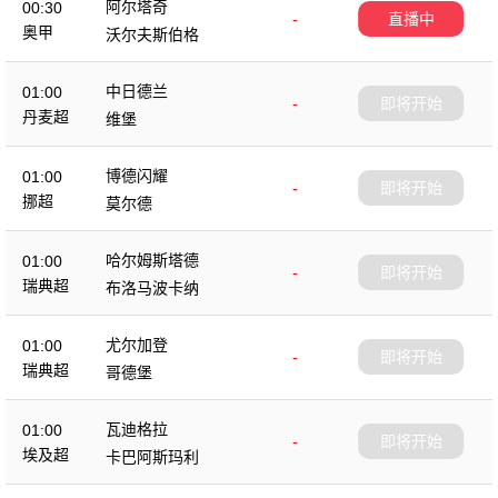
阿尔塔奇
00:30
-
直播中
奥甲
沃尔夫斯伯格
中日德兰
01:00
-
即将开始
丹麦超
维堡
博德闪耀
01:00
-
即将开始
挪超
莫尔德
哈尔姆斯塔德
01:00
-
即将开始
瑞典超
布洛马波卡纳
尤尔加登
01:00
-
即将开始
瑞典超
哥德堡
瓦迪格拉
01:00
-
即将开始
埃及超
卡巴阿斯玛利