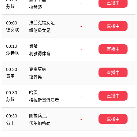
-
直播中
芬超
拉赫蒂
法兰克福女足
00:00
-
直播中
德女联
纽伦堡女足
费哈
00:10
-
直播中
沙特联
利雅得体育
克雷莫纳
00:30
-
直播中
意甲
拉齐奥
哈茨
00:30
-
直播中
苏超
格拉斯哥流浪者
图拉兵工厂
00:30
-
直播中
俄甲
伏尔加格勒