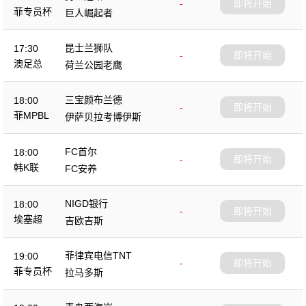
-
即将开始
菲专员杯
巨人崛起者
昆士兰狮队
17:30
-
即将开始
澳足总
荷兰公园老鹰
三宝颜布兰德
18:00
-
即将开始
菲MPBL
伊萨贝拉考博伊斯
FC首尔
18:00
-
即将开始
韩K联
FC安养
NIGD银行
18:00
-
即将开始
埃塞超
吉欧吉斯
菲律宾电信TNT
19:00
-
即将开始
菲专员杯
拉马多斯