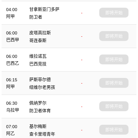
甘拿斯亚门多萨
04:00
-
即将开始
阿甲
防卫者
皮塔高拉斯
06:00
-
即将开始
巴西甲
哥连泰斯
维拉诺瓦
06:00
-
即将开始
巴西乙
巴西竞技
萨斯菲尔德
06:15
-
即将开始
阿甲
纽维尔老男孩
佩纳罗尔
06:30
-
即将开始
乌拉甲
防卫者体育
基尔梅斯
07:00
-
即将开始
阿乙
查卡里塔青年