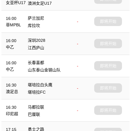
女亚杯U17
澳洲女足U17
萨兰加尼
16:00
-
即将开始
菲MPBL
库拉坎
深圳2028
16:00
-
即将开始
中乙
江西庐山
长春喜都
16:00
-
即将开始
中乙
山东泰山金钢山队
堪培拉白头鹰
16:30
-
即将开始
澳足总
堪培拉FC
马都拉联
16:30
-
即将开始
印尼超
巴厘联
勇士之路
17:15