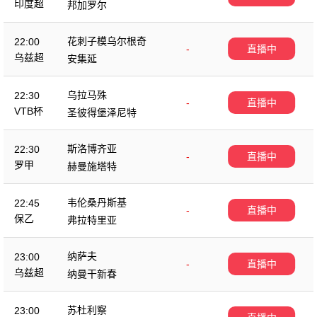
印度超
邦加罗尔
花刺子模乌尔根奇
22:00
-
直播中
乌兹超
安集延
乌拉马殊
22:30
-
直播中
VTB杯
圣彼得堡泽尼特
斯洛博齐亚
22:30
-
直播中
罗甲
赫曼施塔特
韦伦桑丹斯基
22:45
-
直播中
保乙
弗拉特里亚
纳萨夫
23:00
-
直播中
乌兹超
纳曼干新春
苏杜利察
23:00