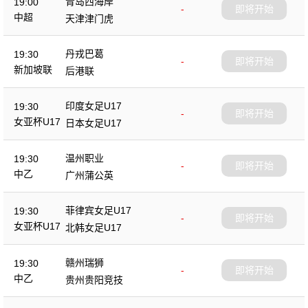
青岛西海岸
19:00
-
即将开始
中超
天津津门虎
丹戎巴葛
19:30
-
即将开始
新加坡联
后港联
印度女足U17
19:30
-
即将开始
女亚杯U17
日本女足U17
温州职业
19:30
-
即将开始
中乙
广州蒲公英
菲律宾女足U17
19:30
-
即将开始
女亚杯U17
北韩女足U17
赣州瑞狮
19:30
-
即将开始
中乙
贵州贵阳竞技