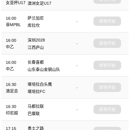
女亚杯U17
澳洲女足U17
萨兰加尼
16:00
-
即将开始
菲MPBL
库拉坎
深圳2028
16:00
-
即将开始
中乙
江西庐山
长春喜都
16:00
-
即将开始
中乙
山东泰山金钢山队
堪培拉白头鹰
16:30
-
即将开始
澳足总
堪培拉FC
马都拉联
16:30
-
即将开始
印尼超
巴厘联
勇士之路
17:15