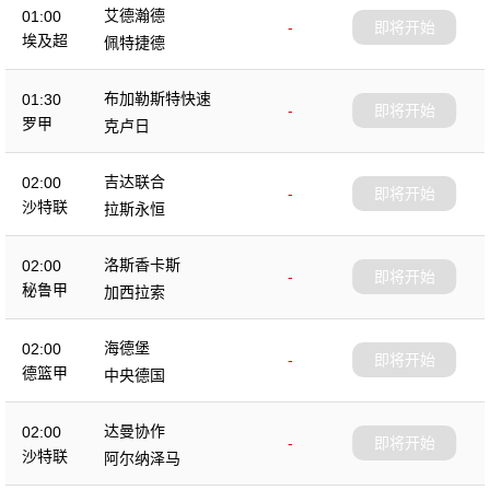
艾德瀚德
01:00
-
即将开始
埃及超
佩特捷德
布加勒斯特快速
01:30
-
即将开始
罗甲
克卢日
吉达联合
02:00
-
即将开始
沙特联
拉斯永恒
洛斯香卡斯
02:00
-
即将开始
秘鲁甲
加西拉索
海德堡
02:00
-
即将开始
德篮甲
中央德国
达曼协作
02:00
-
即将开始
沙特联
阿尔纳泽马