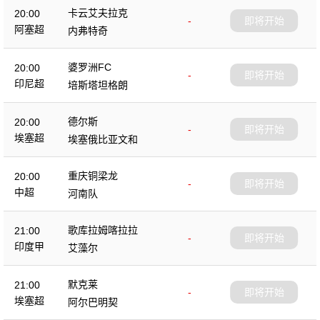
卡云艾夫拉克
20:00
-
即将开始
阿塞超
内弗特奇
婆罗洲FC
20:00
-
即将开始
印尼超
培斯塔坦格朗
德尔斯
20:00
-
即将开始
埃塞超
埃塞俄比亚文和
重庆铜梁龙
20:00
-
即将开始
中超
河南队
歌库拉姆喀拉拉
21:00
-
即将开始
印度甲
艾藻尔
默克莱
21:00
-
即将开始
埃塞超
阿尔巴明契