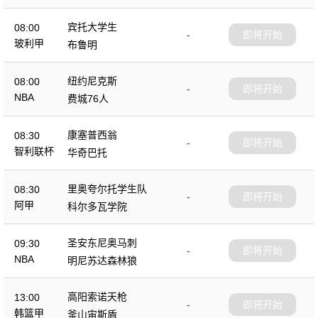
宾托大学生
08:00
-
即将开始
玻利甲
布鲁明
纽约尼克斯
08:00
-
即将开始
NBA
费城76人
康塞普西翁
08:30
-
即将开始
智利联杯
华奇巴托
里奥夸尔托学生队
08:30
-
即将开始
阿甲
科尔多瓦学院
圣安东尼奥马刺
09:30
-
即将开始
NBA
明尼苏达森林狼
高阳索诺天枪
13:00
-
即将开始
韩篮甲
釜山宙斯盾