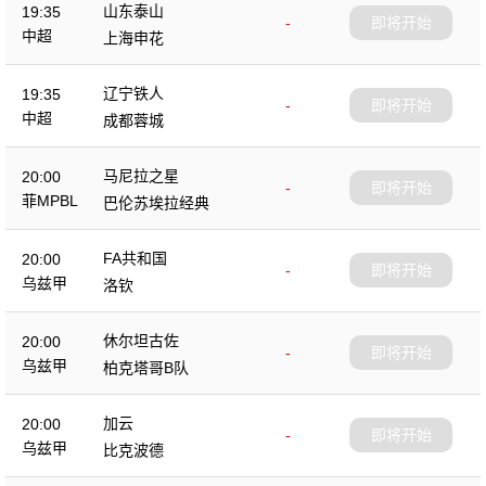
山东泰山
19:35
-
即将开始
中超
上海申花
辽宁铁人
19:35
-
即将开始
中超
成都蓉城
马尼拉之星
20:00
-
即将开始
菲MPBL
巴伦苏埃拉经典
FA共和国
20:00
-
即将开始
乌兹甲
洛钦
休尔坦古佐
20:00
-
即将开始
乌兹甲
柏克塔哥B队
加云
20:00
-
即将开始
乌兹甲
比克波德