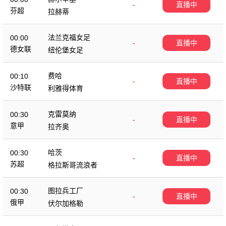
-
直播中
芬超
拉赫蒂
法兰克福女足
00:00
-
直播中
德女联
纽伦堡女足
费哈
00:10
-
直播中
沙特联
利雅得体育
克雷莫纳
00:30
-
直播中
意甲
拉齐奥
哈茨
00:30
-
直播中
苏超
格拉斯哥流浪者
图拉兵工厂
00:30
-
直播中
俄甲
伏尔加格勒