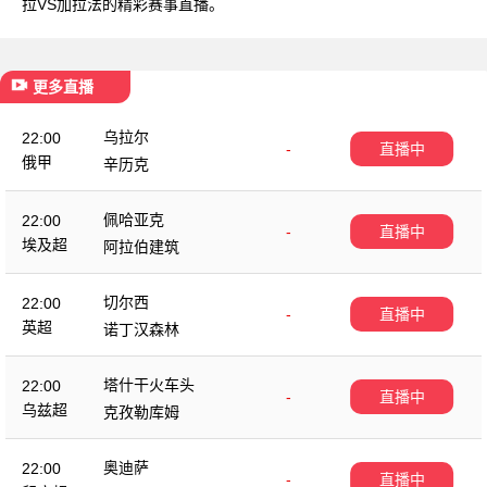
拉VS加拉法的精彩赛事直播。
更多直播
乌拉尔
22:00
-
直播中
俄甲
辛历克
佩哈亚克
22:00
-
直播中
埃及超
阿拉伯建筑
切尔西
22:00
-
直播中
英超
诺丁汉森林
塔什干火车头
22:00
-
直播中
乌兹超
克孜勒库姆
奥迪萨
22:00
-
直播中