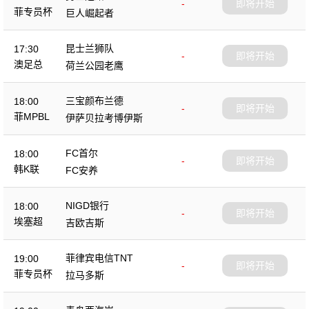
-
即将开始
菲专员杯
巨人崛起者
昆士兰狮队
17:30
-
即将开始
澳足总
荷兰公园老鹰
三宝颜布兰德
18:00
-
即将开始
菲MPBL
伊萨贝拉考博伊斯
FC首尔
18:00
-
即将开始
韩K联
FC安养
NIGD银行
18:00
-
即将开始
埃塞超
吉欧吉斯
菲律宾电信TNT
19:00
-
即将开始
菲专员杯
拉马多斯