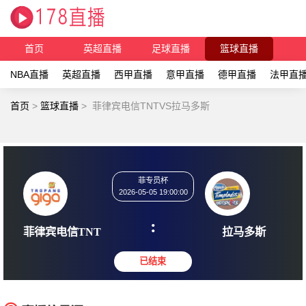
首页
英超直播
足球直播
篮球直播
NBA直播
英超直播
西甲直播
意甲直播
德甲直播
法甲直
首页
>
篮球直播
>
菲律宾电信TNTVS拉马多斯
菲专员杯
2026-05-05 19:00:00
:
菲律宾电信TNT
拉马