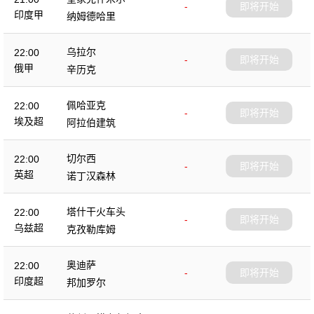
-
即将开始
印度甲
纳姆德哈里
乌拉尔
22:00
-
即将开始
俄甲
辛历克
佩哈亚克
22:00
-
即将开始
埃及超
阿拉伯建筑
切尔西
22:00
-
即将开始
英超
诺丁汉森林
塔什干火车头
22:00
-
即将开始
乌兹超
克孜勒库姆
奥迪萨
22:00
-
即将开始
印度超
邦加罗尔