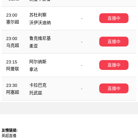
苏杜利察
23:00
-
直播中
塞尔超
沃伊沃迪纳
鲁克维尼基
23:00
-
直播中
乌克超
柔亚
阿尔纳斯
23:15
-
直播中
阿曼联
拿达
卡拉巴克
23:30
-
直播中
阿塞超
托武兹
友情链接:
英超直播