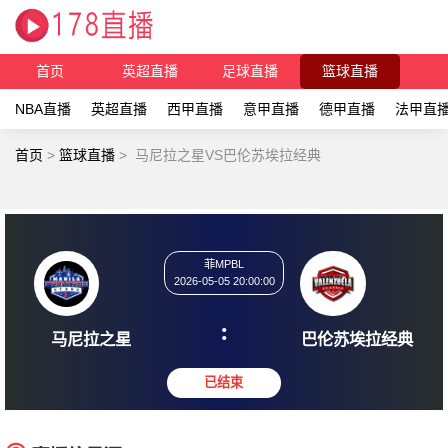
首页
英超直播
足球直播
篮球直播
NBA直播
英超直播
西甲直播
意甲直播
德甲直播
法甲直
首页
>
篮球直播
>
马尼拉之星VS巴伦苏埃拉经典
菲MPBL
2026-05-05 20:00:00
:
马尼拉之星
巴伦苏埃