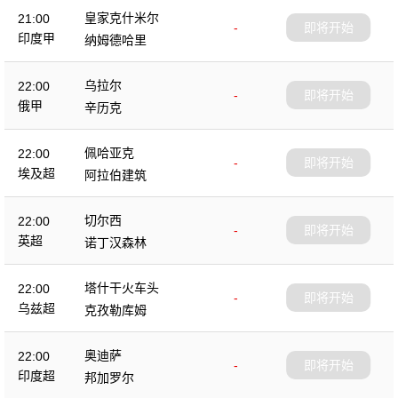
皇家克什米尔
21:00
-
即将开始
印度甲
纳姆德哈里
乌拉尔
22:00
-
即将开始
俄甲
辛历克
佩哈亚克
22:00
-
即将开始
埃及超
阿拉伯建筑
切尔西
22:00
-
即将开始
英超
诺丁汉森林
塔什干火车头
22:00
-
即将开始
乌兹超
克孜勒库姆
奥迪萨
22:00
-
即将开始
印度超
邦加罗尔