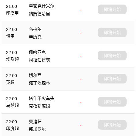
皇家克什米尔
21:00
-
即将开始
印度甲
纳姆德哈里
乌拉尔
22:00
-
即将开始
俄甲
辛历克
佩哈亚克
22:00
-
即将开始
埃及超
阿拉伯建筑
切尔西
22:00
-
即将开始
英超
诺丁汉森林
塔什干火车头
22:00
-
即将开始
乌兹超
克孜勒库姆
奥迪萨
22:00
-
即将开始
印度超
邦加罗尔