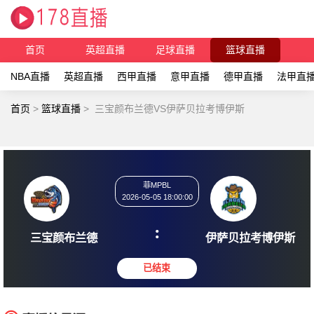
首页
英超直播
足球直播
篮球直播
NBA直播
英超直播
西甲直播
意甲直播
德甲直播
法甲直
首页
>
篮球直播
>
三宝颜布兰德VS伊萨贝拉考博伊斯
菲MPBL
2026-05-05 18:00:00
:
三宝颜布兰德
伊萨贝拉