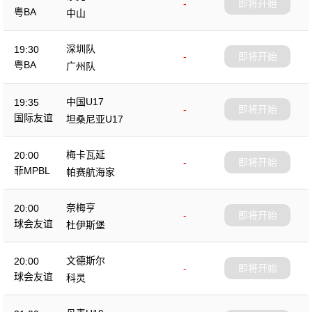
-
即将开始
粤BA
中山
深圳队
19:30
-
即将开始
粤BA
广州队
中国U17
19:35
-
即将开始
国际友谊
坦桑尼亚U17
梅卡瓦延
20:00
-
即将开始
菲MPBL
帕赛航海家
奈梅亨
20:00
-
即将开始
球会友谊
杜伊斯堡
文德斯尔
20:00
-
即将开始
球会友谊
科灵