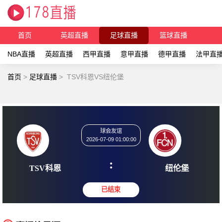
首页
英超直播
足球直播
篮球直播
NBA直播
英超直播
西甲直播
意甲直播
德甲直播
法甲直
首页
>
足球直播
>
TSV科恩VS纽伦堡
球会友谊
2026-07-09 01:00:00
:
TSV科恩
纽伦