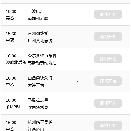
队
卡波FC
10:30
-
即将开始
美乙
南加州老鹰
贵州栩烽棠
15:30
-
即将开始
中冠
广州黄埔志诚
查尔斯顿市布鲁斯
16:00
-
即将开始
后备队
澳威北后备
韦斯顿劳动熊后备
队
山西崇德荣海
16:00
-
即将开始
中乙
大连可为
马尼拉之星
16:00
-
即将开始
菲MPBL
宾南塔塔克
杭州临平吴越
16:00
-
即将开始
中乙
江西庐山