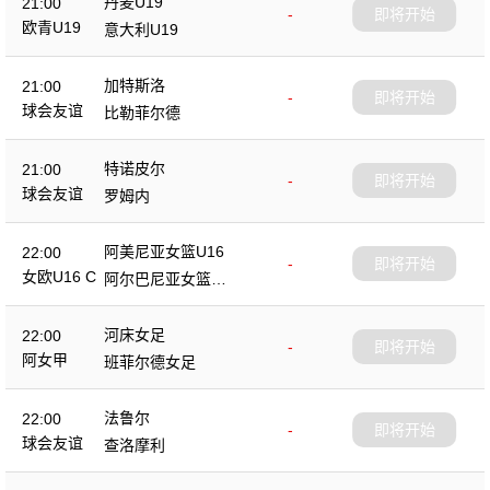
丹麦U19
21:00
-
即将开始
欧青U19
意大利U19
加特斯洛
21:00
-
即将开始
球会友谊
比勒菲尔德
特诺皮尔
21:00
-
即将开始
球会友谊
罗姆内
阿美尼亚女篮U16
22:00
-
即将开始
女欧U16 C
阿尔巴尼亚女篮U1
6
河床女足
22:00
-
即将开始
阿女甲
班菲尔德女足
法鲁尔
22:00
-
即将开始
球会友谊
查洛摩利