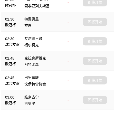
-
即将开始
欧冠杯
索非亚列夫斯基
特费奥里
02:30
-
即将开始
欧冠杯
拉恩
艾尔德里联
02:30
-
即将开始
球会友谊
福尔柯克
克拉克斯维克
02:45
-
即将开始
欧冠杯
阿特比森
巴里镇联
02:45
-
即将开始
球会友谊
戈伊特雷协会
维京古尔
03:00
-
即将开始
欧冠杯
吉奥里