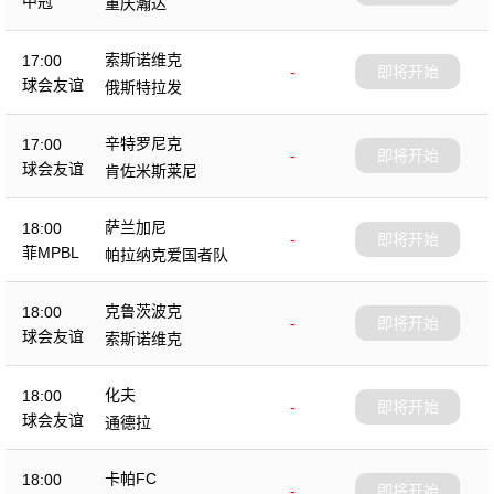
中冠
重庆瀚达
索斯诺维克
17:00
-
即将开始
球会友谊
俄斯特拉发
辛特罗尼克
17:00
-
即将开始
球会友谊
肯佐米斯莱尼
萨兰加尼
18:00
-
即将开始
菲MPBL
帕拉纳克爱国者队
克鲁茨波克
18:00
-
即将开始
球会友谊
索斯诺维克
化夫
18:00
-
即将开始
球会友谊
通德拉
卡帕FC
18:00
-
即将开始