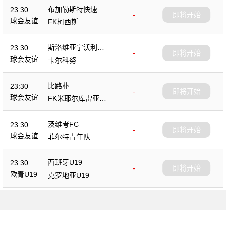
布加勒斯特快速
23:30
-
即将开始
球会友谊
FK柯西斯
斯洛维亚宁沃利博
23:30
-
即将开始
茨
球会友谊
卡尔科努
比路朴
23:30
-
即将开始
球会友谊
FK米耶尔库雷亚丘
克
茨维考FC
23:30
-
即将开始
球会友谊
菲尔特青年队
西班牙U19
23:30
-
即将开始
欧青U19
克罗地亚U19