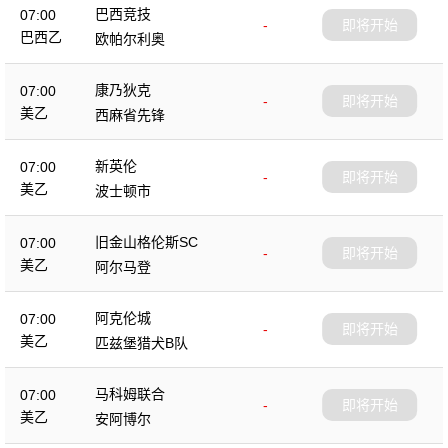
巴西竞技
07:00
-
即将开始
巴西乙
欧帕尔利奥
康乃狄克
07:00
-
即将开始
美乙
西麻省先锋
新英伦
07:00
-
即将开始
美乙
波士顿市
旧金山格伦斯SC
07:00
-
即将开始
美乙
阿尔马登
阿克伦城
07:00
-
即将开始
美乙
匹兹堡猎犬B队
马科姆联合
07:00
-
即将开始
美乙
安阿博尔