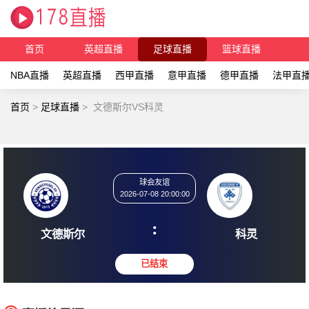
首页
英超直播
足球直播
篮球直播
NBA直播
英超直播
西甲直播
意甲直播
德甲直播
法甲直
首页
>
足球直播
>
文德斯尔VS科灵
球会友谊
2026-07-08 20:00:00
:
文德斯尔
科