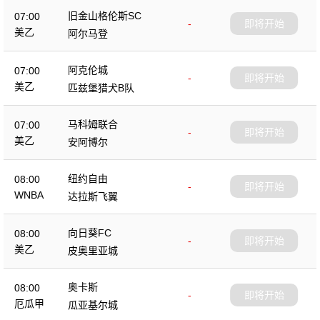
旧金山格伦斯SC
07:00
-
即将开始
美乙
阿尔马登
阿克伦城
07:00
-
即将开始
美乙
匹兹堡猎犬B队
马科姆联合
07:00
-
即将开始
美乙
安阿博尔
纽约自由
08:00
-
即将开始
WNBA
达拉斯飞翼
向日葵FC
08:00
-
即将开始
美乙
皮奥里亚城
奥卡斯
08:00
-
即将开始
厄瓜甲
瓜亚基尔城