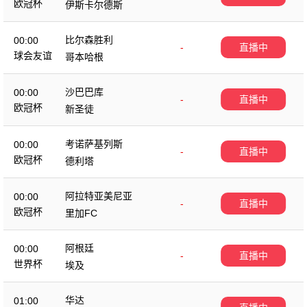
欧冠杯
伊斯卡尔德斯
比尔森胜利
00:00
-
直播中
球会友谊
哥本哈根
沙巴巴库
00:00
-
直播中
欧冠杯
新圣徒
考诺萨基列斯
00:00
-
直播中
欧冠杯
德利塔
阿拉特亚美尼亚
00:00
-
直播中
欧冠杯
里加FC
阿根廷
00:00
-
直播中
世界杯
埃及
华达
01:00