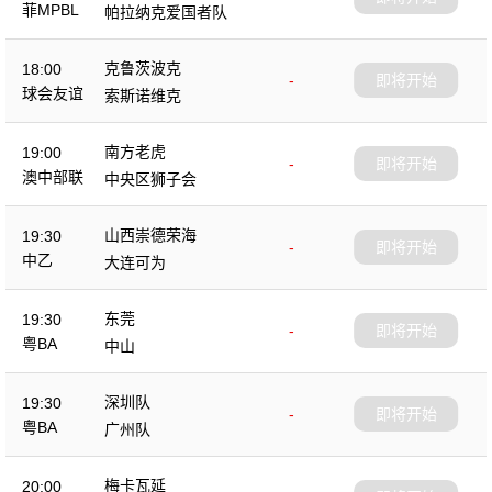
菲MPBL
帕拉纳克爱国者队
克鲁茨波克
18:00
-
即将开始
球会友谊
索斯诺维克
南方老虎
19:00
-
即将开始
澳中部联
中央区狮子会
山西崇德荣海
19:30
-
即将开始
中乙
大连可为
东莞
19:30
-
即将开始
粤BA
中山
深圳队
19:30
-
即将开始
粤BA
广州队
梅卡瓦延
20:00