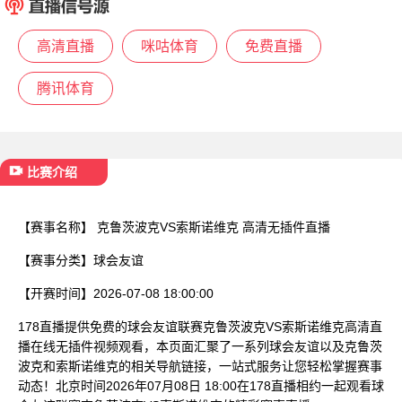
已结束
高清直播
咪咕体育
免费直播
腾讯体育
比赛介绍
【赛事名称】
克鲁茨波克VS索斯诺维克 高清无插件直播
【赛事分类】
球会友谊
【开赛时间】
2026-07-08 18:00:00
178直播提供免费的球会友谊联赛克鲁茨波克VS索斯诺维克高清直
播在线无插件视频观看，本页面汇聚了一系列球会友谊以及克鲁茨
波克和索斯诺维克的相关导航链接，一站式服务让您轻松掌握赛事
动态！北京时间2026年07月08日 18:00在178直播相约一起观看球