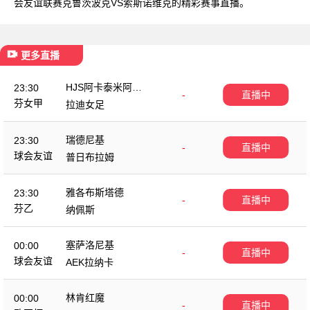
会友谊联赛克鲁茨波克VS索斯诺维克的精彩赛事直播。
更多直播
HJS阿卡泰米阿女
23:30
-
直播中
足
芬女甲
拉迪女足
瑞德尼基
23:30
-
直播中
球会友谊
普日布拉姆
雅各布斯塔德
23:30
-
直播中
芬乙
纳佩斯
塞萨洛尼基
00:00
-
直播中
球会友谊
AEK拉纳卡
林肯红魔
00:00
-
直播中