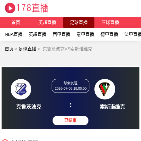
首页
英超直播
足球直播
篮球直播
NBA直播
英超直播
西甲直播
意甲直播
德甲直播
法甲直
首页
>
足球直播
>
克鲁茨波克VS索斯诺维克
球会友谊
2026-07-08 18:00:00
:
克鲁茨波克
索斯诺