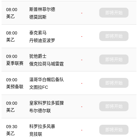
斯普林菲尔德
08:00
-
即将开始
美乙
德莫因斯
泰克索马
08:00
-
即将开始
美乙
丹顿迪亚波罗
犹他爵士
09:00
-
即将开始
夏季联赛
俄克拉荷马城雷霆
温哥华白帽后备队
09:00
-
即将开始
美预备联
文图拉FC
皇家科罗拉多狐狸
09:00
-
即将开始
美乙
布尔德尔联
科罗拉多风暴
09:30
-
即将开始
美乙
竞技联