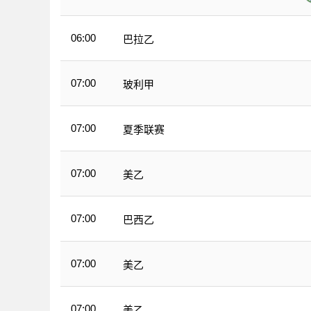
06:00
巴拉乙
07:00
玻利甲
07:00
夏季联赛
07:00
美乙
07:00
巴西乙
07:00
美乙
07:00
美乙