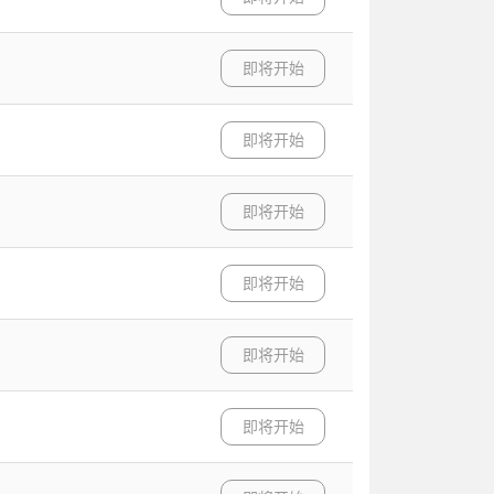
即将开始
即将开始
即将开始
即将开始
即将开始
即将开始