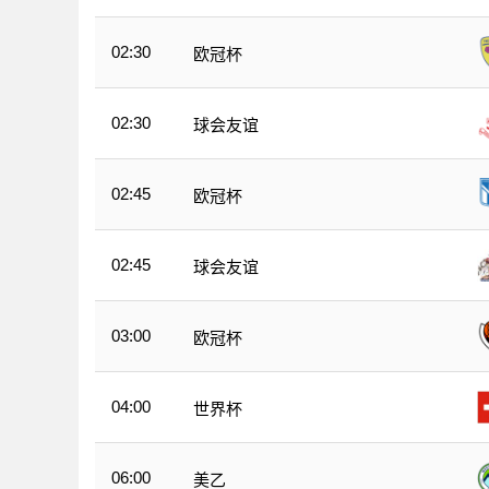
02:30
欧冠杯
02:30
球会友谊
02:45
欧冠杯
02:45
球会友谊
03:00
欧冠杯
04:00
世界杯
06:00
美乙