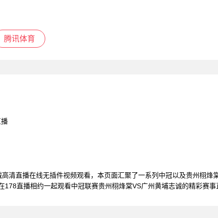
腾讯体育
直播
志诚高清直播在线无插件视频观看，本页面汇聚了一系列中冠以及贵州栩烽
:30在178直播相约一起观看中冠联赛贵州栩烽棠VS广州黄埔志诚的精彩赛