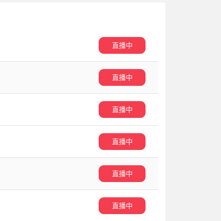
直播中
直播中
直播中
直播中
直播中
直播中