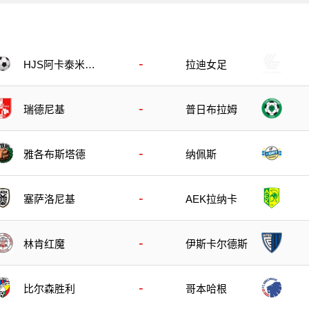
-
HJS阿卡泰米阿
拉迪女足
女足
-
瑞德尼基
普日布拉姆
-
雅各布斯塔德
纳佩斯
-
塞萨洛尼基
AEK拉纳卡
-
林肯红魔
伊斯卡尔德斯
-
比尔森胜利
哥本哈根