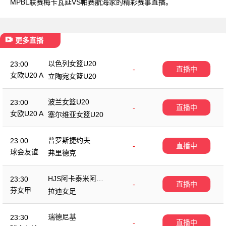
MPBL联赛梅卡瓦延VS帕赛航海家的精彩赛事直播。
更多直播
以色列女篮U20
23:00
-
直播中
女欧U20 A
立陶宛女篮U20
波兰女篮U20
23:00
-
直播中
女欧U20 A
塞尔维亚女篮U20
普罗斯捷约夫
23:00
-
直播中
球会友谊
弗里德克
HJS阿卡泰米阿女
23:30
-
直播中
足
芬女甲
拉迪女足
瑞德尼基
23:30
-
直播中