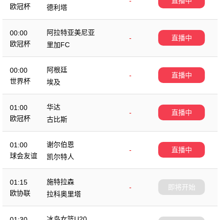
-
直播中
欧冠杯
德利塔
阿拉特亚美尼亚
00:00
-
直播中
欧冠杯
里加FC
阿根廷
00:00
-
直播中
世界杯
埃及
华达
01:00
-
直播中
欧冠杯
古比斯
谢尔伯恩
01:00
-
直播中
球会友谊
凯尔特人
施特拉森
01:15
-
即将开始
欧协联
拉科奥里塔
冰岛女篮U20
01:30