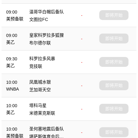
温哥华白帽后备队
09:00
-
即将开始
美预备联
文图拉FC
皇家科罗拉多狐狸
09:00
-
即将开始
美乙
布尔德尔联
科罗拉多风暴
09:30
-
即将开始
美乙
竞技联
凤凰城水银
10:00
-
即将开始
WNBA
芝加哥天空
塔科马星
10:00
-
即将开始
美乙
米德莱克斯联
圣何塞地震后备队
10:00
-
即将开始
美预备联
堪萨斯体育会后备