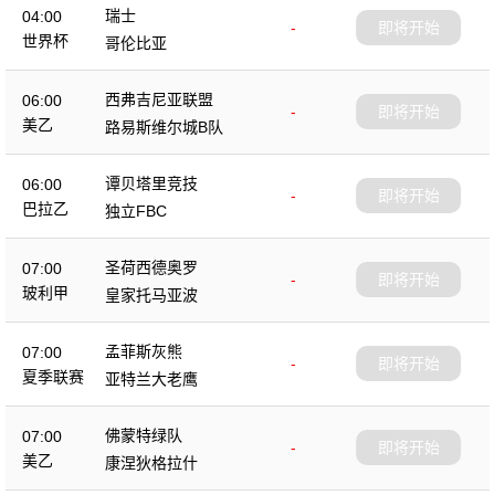
瑞士
04:00
-
即将开始
世界杯
哥伦比亚
西弗吉尼亚联盟
06:00
-
即将开始
美乙
路易斯维尔城B队
谭贝塔里竞技
06:00
-
即将开始
巴拉乙
独立FBC
圣荷西德奥罗
07:00
-
即将开始
玻利甲
皇家托马亚波
孟菲斯灰熊
07:00
-
即将开始
夏季联赛
亚特兰大老鹰
佛蒙特绿队
07:00
-
即将开始
美乙
康涅狄格拉什