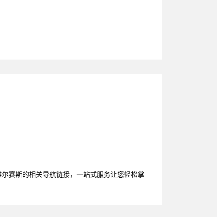
维尔赛斯的相关导航链接，一站式服务让您轻松掌