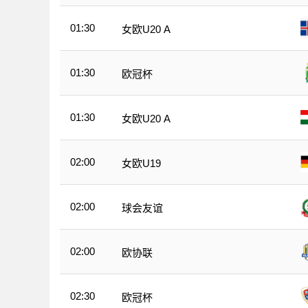
01:30
女欧U20 A
01:30
欧冠杯
01:30
女欧U20 A
02:00
女欧U19
02:00
球会友谊
02:00
欧协联
02:30
欧冠杯