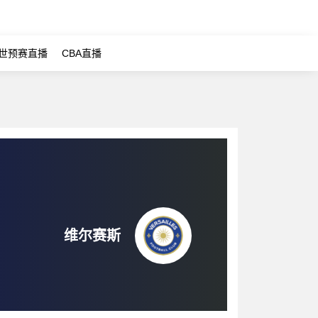
世预赛直播
CBA直播
维尔赛斯