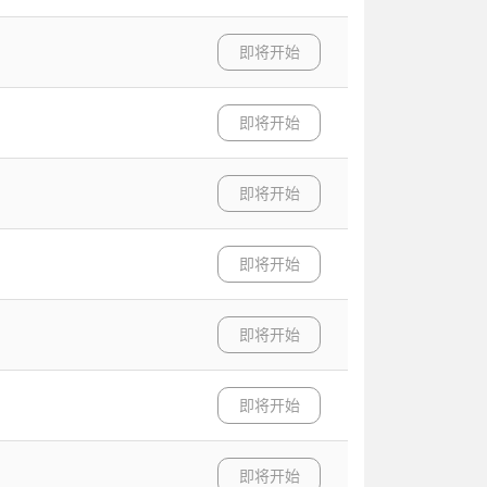
即将开始
即将开始
即将开始
即将开始
即将开始
即将开始
即将开始