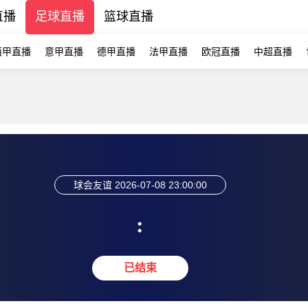
直播
足球直播
篮球直播
西甲直播
意甲直播
德甲直播
法甲直播
欧冠直播
中超直播
球会友谊
2026-07-08 23:00:00
:
已结束