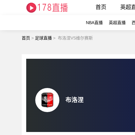
首页
英超
NBA直播
英超直播
首页
>
足球直播
>
布洛涅VS维尔赛斯
布洛涅