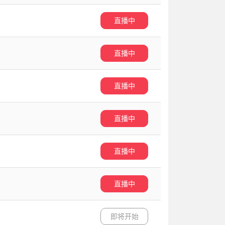
直播中
直播中
直播中
直播中
直播中
直播中
即将开始