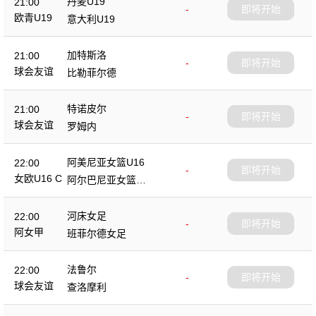
丹麦U19
21:00
-
即将开始
欧青U19
意大利U19
加特斯洛
21:00
-
即将开始
球会友谊
比勒菲尔德
特诺皮尔
21:00
-
即将开始
球会友谊
罗姆内
阿美尼亚女篮U16
22:00
-
即将开始
女欧U16 C
阿尔巴尼亚女篮U1
6
河床女足
22:00
-
即将开始
阿女甲
班菲尔德女足
法鲁尔
22:00
-
即将开始
球会友谊
查洛摩利