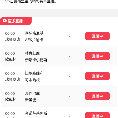
VS古泰斯鱼雷的精彩赛事直播。
更多直播
塞萨洛尼基
00:00
-
直播中
球会友谊
AEK拉纳卡
林肯红魔
00:00
-
直播中
欧冠杯
伊斯卡尔德斯
比尔森胜利
00:00
-
直播中
球会友谊
哥本哈根
沙巴巴库
00:00
-
直播中
欧冠杯
新圣徒
考诺萨基列斯
00:00
-
直播中