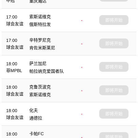
中冠
重庆瀚达
索斯诺维克
17:00
-
即将开始
球会友谊
俄斯特拉发
辛特罗尼克
17:00
-
即将开始
球会友谊
肯佐米斯莱尼
萨兰加尼
18:00
-
即将开始
菲MPBL
帕拉纳克爱国者队
克鲁茨波克
18:00
-
即将开始
球会友谊
索斯诺维克
化夫
18:00
-
即将开始
球会友谊
通德拉
卡帕FC
18:00
-
即将开始