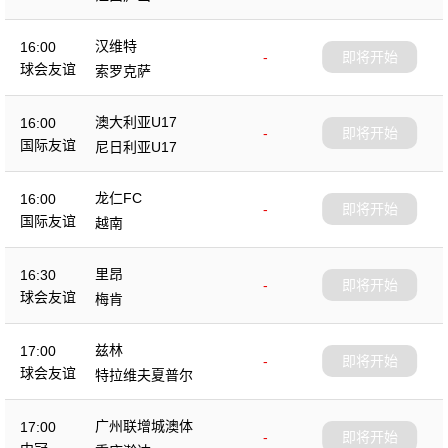
汉维特
16:00
-
即将开始
球会友谊
索罗克萨
澳大利亚U17
16:00
-
即将开始
国际友谊
尼日利亚U17
龙仁FC
16:00
-
即将开始
国际友谊
越南
里昂
16:30
-
即将开始
球会友谊
梅肯
兹林
17:00
-
即将开始
球会友谊
特拉维夫夏普尔
广州联增城澳体
17:00
-
即将开始