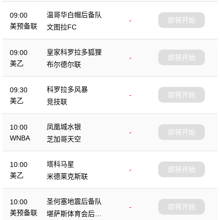
温哥华白帽后备队
09:00
-
即将开始
美预备联
文图拉FC
皇家科罗拉多狐狸
09:00
-
即将开始
美乙
布尔德尔联
科罗拉多风暴
09:30
-
即将开始
美乙
竞技联
凤凰城水银
10:00
-
即将开始
WNBA
芝加哥天空
塔科马星
10:00
-
即将开始
美乙
米德莱克斯联
圣何塞地震后备队
10:00
-
即将开始
美预备联
堪萨斯体育会后备