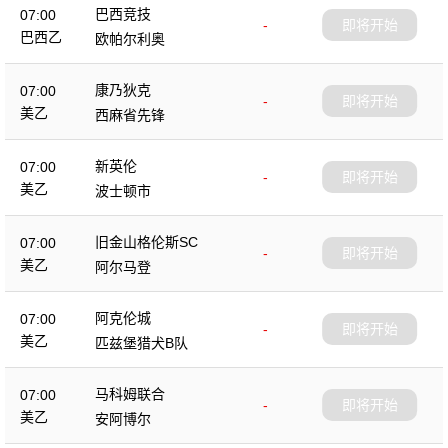
巴西竞技
07:00
-
即将开始
巴西乙
欧帕尔利奥
康乃狄克
07:00
-
即将开始
美乙
西麻省先锋
新英伦
07:00
-
即将开始
美乙
波士顿市
旧金山格伦斯SC
07:00
-
即将开始
美乙
阿尔马登
阿克伦城
07:00
-
即将开始
美乙
匹兹堡猎犬B队
马科姆联合
07:00
-
即将开始
美乙
安阿博尔