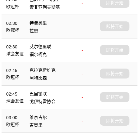
-
即将开始
欧冠杯
索非亚列夫斯基
特费奥里
02:30
-
即将开始
欧冠杯
拉恩
艾尔德里联
02:30
-
即将开始
球会友谊
福尔柯克
克拉克斯维克
02:45
-
即将开始
欧冠杯
阿特比森
巴里镇联
02:45
-
即将开始
球会友谊
戈伊特雷协会
维京古尔
03:00
-
即将开始
欧冠杯
吉奥里