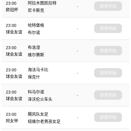
阿拉木图凯拉特
23:00
-
即将开始
欧冠杯
尼卡斯克
哈特堡格
23:00
-
即将开始
球会友谊
布尔诺
布洛涅
23:00
-
即将开始
球会友谊
维尔赛斯
海法马卡比
23:00
-
即将开始
球会友谊
保克什
科马尔诺
23:00
-
即将开始
球会友谊
泽沃伦火车头
飓风队女足
23:00
-
即将开始
阿女甲
纽维尔老男孩女足