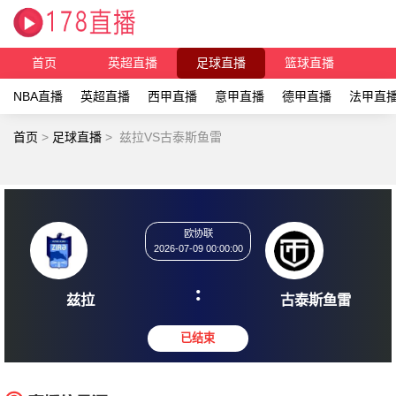
首页
英超直播
足球直播
篮球直播
NBA直播
英超直播
西甲直播
意甲直播
德甲直播
法甲直
首页
>
足球直播
>
兹拉VS古泰斯鱼雷
欧协联
2026-07-09 00:00:00
:
兹拉
古泰斯