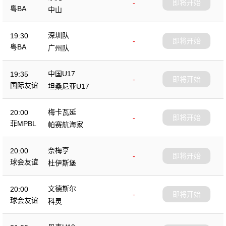
-
即将开始
粤BA
中山
深圳队
19:30
-
即将开始
粤BA
广州队
中国U17
19:35
-
即将开始
国际友谊
坦桑尼亚U17
梅卡瓦延
20:00
-
即将开始
菲MPBL
帕赛航海家
奈梅亨
20:00
-
即将开始
球会友谊
杜伊斯堡
文德斯尔
20:00
-
即将开始
球会友谊
科灵