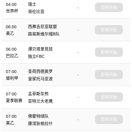
瑞士
04:00
-
即将开始
世界杯
哥伦比亚
西弗吉尼亚联盟
06:00
-
即将开始
美乙
路易斯维尔城B队
谭贝塔里竞技
06:00
-
即将开始
巴拉乙
独立FBC
圣荷西德奥罗
07:00
-
即将开始
玻利甲
皇家托马亚波
孟菲斯灰熊
07:00
-
即将开始
夏季联赛
亚特兰大老鹰
佛蒙特绿队
07:00
-
即将开始
美乙
康涅狄格拉什