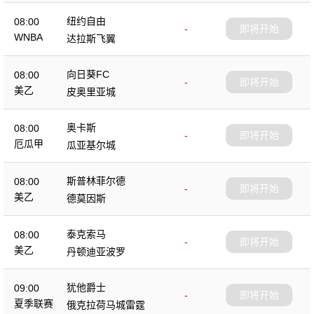
纽约自由
08:00
-
即将开始
WNBA
达拉斯飞翼
向日葵FC
08:00
-
即将开始
美乙
皮奥里亚城
奥卡斯
08:00
-
即将开始
厄瓜甲
瓜亚基尔城
斯普林菲尔德
08:00
-
即将开始
美乙
德莫因斯
泰克索马
08:00
-
即将开始
美乙
丹顿迪亚波罗
犹他爵士
09:00
-
即将开始
夏季联赛
俄克拉荷马城雷霆