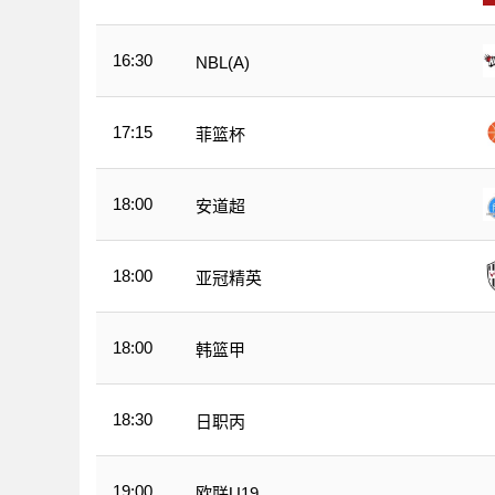
16:30
NBL(A)
17:15
菲篮杯
18:00
安道超
18:00
亚冠精英
18:00
韩篮甲
18:30
日职丙
19:00
欧联U19