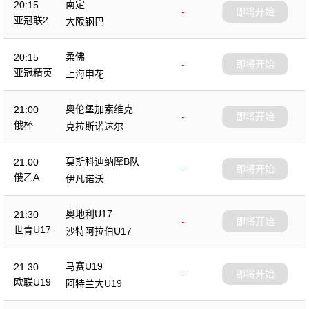
南定
20:15
-
即将开始
亚冠联2
大阪钢巴
柔佛
20:15
-
即将开始
亚冠精英
上海申花
奥伦堡加索维克
21:00
-
即将开始
俄杯
克拉斯诺达尔
莫斯科迪纳摩B队
21:00
-
即将开始
俄乙A
伊凡诺沃
奥地利U17
21:30
-
即将开始
世青U17
沙特阿拉伯U17
马赛U19
21:30
-
即将开始
欧联U19
阿特兰大U19