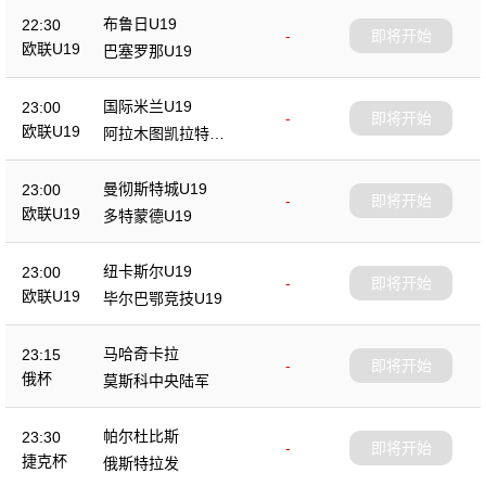
布鲁日U19
22:30
-
即将开始
欧联U19
巴塞罗那U19
国际米兰U19
23:00
-
即将开始
欧联U19
阿拉木图凯拉特U1
9
曼彻斯特城U19
23:00
-
即将开始
欧联U19
多特蒙德U19
纽卡斯尔U19
23:00
-
即将开始
欧联U19
毕尔巴鄂竞技U19
马哈奇卡拉
23:15
-
即将开始
俄杯
莫斯科中央陆军
帕尔杜比斯
23:30
-
即将开始
捷克杯
俄斯特拉发