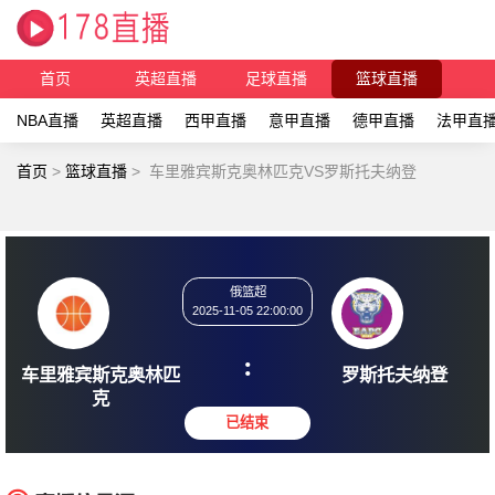
首页
英超直播
足球直播
篮球直播
NBA直播
英超直播
西甲直播
意甲直播
德甲直播
法甲直
首页
>
篮球直播
>
车里雅宾斯克奥林匹克VS罗斯托夫纳登
俄篮超
2025-11-05 22:00:00
:
车里雅宾斯克奥林匹
罗斯托
克