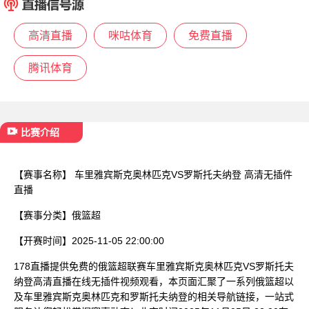
已结束
高清直播
咪咕体育
免费直播
腾讯体育
比赛介绍
【赛事名称】
车里雅宾斯克奥林匹克VS罗斯托夫纳登 高清无插件
直播
【赛事分类】
俄篮超
【开赛时间】
2025-11-05 22:00:00
178直播提供免费的俄篮超联赛车里雅宾斯克奥林匹克VS罗斯托夫
纳登高清直播在线无插件视频观看，本页面汇聚了一系列俄篮超以
及车里雅宾斯克奥林匹克和罗斯托夫纳登的相关导航链接，一站式