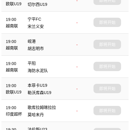
-
即将开始
欧联U19
切尔西U19
宁平FC
19:00
-
即将开始
越南联
宋兰义安
岘港
19:00
-
即将开始
越南联
胡志明市
平阳
19:00
-
即将开始
越南联
海防水泥队
本菲卡U19
19:00
-
即将开始
欧联U19
勒沃库森U19
歌库拉姆喀拉拉
19:00
-
即将开始
印度超杯
莫哈末丹
法伦斯U23
19:30