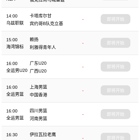
卡塔库尔甘
14:00
-
即将开始
乌兹职联
宾约哥B队克立基
赖扬
15:00
-
即将开始
海湾锦标
利雅得青年人
广东U20
16:00
-
即将开始
全运男U20
广西U20
上海男篮
16:00
-
即将开始
全运男篮
中国香港
四川男篮
16:00
-
即将开始
全运男篮
河南男篮
伊拉瓦拉老鹰
16:30
-
即将开始