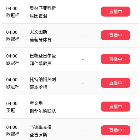
奥林匹亚科斯
04:00
-
直播中
欧冠杯
埃因霍温
尤文图斯
04:00
-
直播中
欧冠杯
葡萄牙体育
巴黎圣日尔曼
04:00
-
直播中
欧冠杯
拜仁慕尼黑
托特纳姆热刺
04:00
-
直播中
欧冠杯
哥本哈根
考文垂
04:00
-
直播中
英冠
谢菲尔德联队
马德里竞技
04:00
-
直播中
欧冠杯
圣吉罗斯