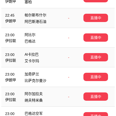
伊朗甲
塞柏
帕尔斯布什尔
22:45
-
直播中
伊朗甲
阿巴斯港石油
阿比尔
23:00
-
直播中
伊拉联
巴格达
Al卡拉巴
23:00
-
直播中
伊拉联
艾卡尔玛
加奇萨兰
23:00
-
直播中
伊朗甲
比萨克尔曼沙
阿尔加拉夫
23:00
-
直播中
伊拉联
纳夫特米桑
巴格达空军
23:00