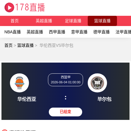
首页
英超直播
足球直播
篮球直播
NBA直播
英超直播
西甲直播
意甲直播
德甲直播
法甲直
首页
>
篮球直播
>
华伦西亚VS毕尔包
西篮甲
2026-06-04 01:00:00
:
华伦西亚
毕尔