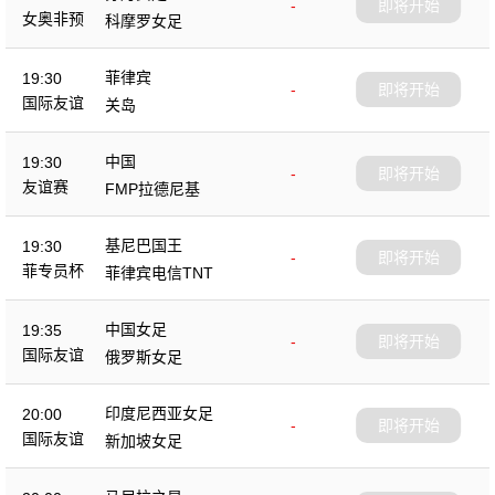
-
即将开始
女奥非预
科摩罗女足
菲律宾
19:30
-
即将开始
国际友谊
关岛
中国
19:30
-
即将开始
友谊赛
FMP拉德尼基
基尼巴国王
19:30
-
即将开始
菲专员杯
菲律宾电信TNT
中国女足
19:35
-
即将开始
国际友谊
俄罗斯女足
印度尼西亚女足
20:00
-
即将开始
国际友谊
新加坡女足