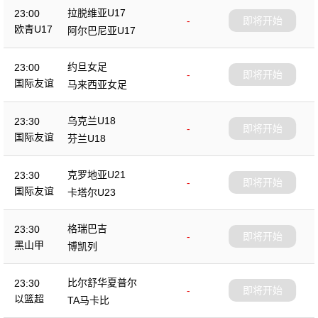
拉脱维亚U17
23:00
-
即将开始
欧青U17
阿尔巴尼亚U17
约旦女足
23:00
-
即将开始
国际友谊
马来西亚女足
乌克兰U18
23:30
-
即将开始
国际友谊
芬兰U18
克罗地亚U21
23:30
-
即将开始
国际友谊
卡塔尔U23
格瑞巴吉
23:30
-
即将开始
黑山甲
博凯列
比尔舒华夏普尔
23:30
-
即将开始
以篮超
TA马卡比