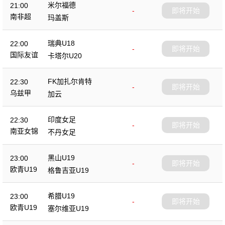
米尔福德
21:00
-
即将开始
南非超
玛盖斯
瑞典U18
22:00
-
即将开始
国际友谊
卡塔尔U20
FK加扎尔肯特
22:30
-
即将开始
乌兹甲
加云
印度女足
22:30
-
即将开始
南亚女锦
不丹女足
黑山U19
23:00
-
即将开始
欧青U19
格鲁吉亚U19
希腊U19
23:00
-
即将开始
欧青U19
塞尔维亚U19