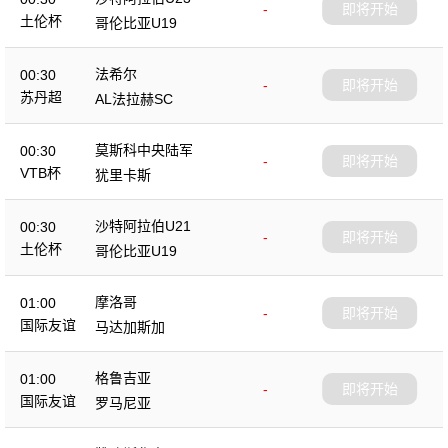
-
即将开始
土伦杯
哥伦比亚U19
法希尔
00:30
-
即将开始
苏丹超
AL法拉赫SC
莫斯科中央陆军
00:30
-
即将开始
VTB杯
犹里卡斯
沙特阿拉伯U21
00:30
-
即将开始
土伦杯
哥伦比亚U19
摩洛哥
01:00
-
即将开始
国际友谊
马达加斯加
格鲁吉亚
01:00
-
即将开始
国际友谊
罗马尼亚