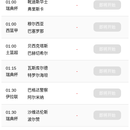
靴迪斯华士
01:00
-
即将开始
瑞典杯
弗里斯卡
穆尔西亚
01:00
-
即将开始
西篮甲
巴塞罗那
贝西克塔斯
01:00
-
即将开始
土篮超
巴赫切希尔
瓦斯库尔德
01:15
-
即将开始
瑞典杯
特罗尔海坦
巴格达警察
01:30
-
即将开始
伊拉联
阿尔米纳
沙维达伦斯
01:30
-
即将开始
瑞典杯
波尔赞