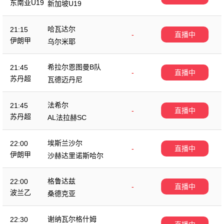
东南亚U19
新加坡U19
哈瓦达尔
21:15
-
直播中
伊朗甲
乌尔米耶
希拉尔恩图曼B队
21:45
-
直播中
苏丹超
瓦德迈丹尼
法希尔
21:45
-
直播中
苏丹超
AL法拉赫SC
埃斯兰沙尔
22:00
-
直播中
伊朗甲
沙赫达里诺斯哈尔
格鲁达兹
22:00
-
直播中
波兰乙
桑德克亚
谢纳瓦尔格什姆
22:30