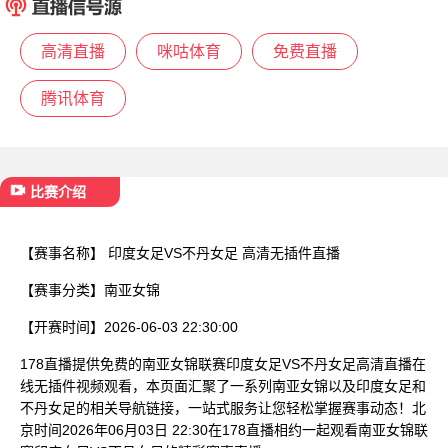
已结束
高清直播
咪咕体育
免费直播
腾讯体育
比赛介绍
【赛事名称】
印度女足VS不丹女足 高清无插件直播
【赛事分类】
南亚女锦
【开赛时间】
2026-06-03 22:30:00
178直播提供免费的南亚女锦联赛印度女足VS不丹女足高清直播在
线无插件视频观看，本页面汇聚了一系列南亚女锦以及印度女足和
不丹女足的相关导航链接，一站式服务让您轻松掌握赛事动态！北
京时间2026年06月03日 22:30在178直播相约一起观看南亚女锦联