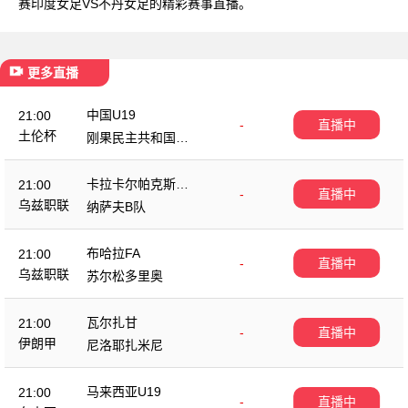
赛印度女足VS不丹女足的精彩赛事直播。
更多直播
中国U19
21:00
-
直播中
土伦杯
刚果民主共和国U2
3
卡拉卡尔帕克斯坦F
21:00
-
直播中
A
乌兹职联
纳萨夫B队
布哈拉FA
21:00
-
直播中
乌兹职联
苏尔松多里奥
瓦尔扎甘
21:00
-
直播中
伊朗甲
尼洛耶扎米尼
马来西亚U19
21:00
-
直播中