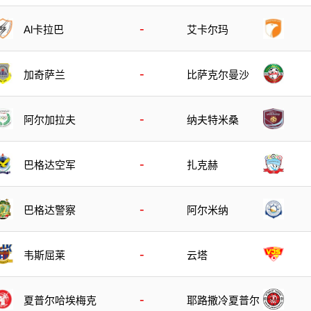
-
Al卡拉巴
艾卡尔玛
-
加奇萨兰
比萨克尔曼沙
-
阿尔加拉夫
纳夫特米桑
-
巴格达空军
扎克赫
-
巴格达警察
阿尔米纳
-
韦斯屈莱
云塔
-
夏普尔哈埃梅克
耶路撒冷夏普尔