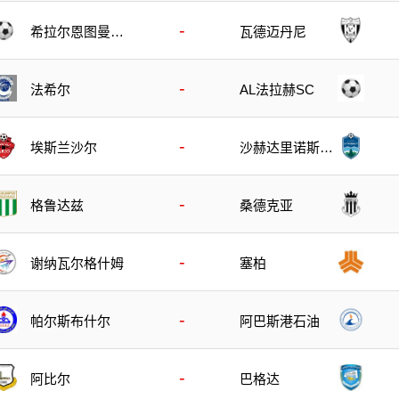
-
希拉尔恩图曼B
瓦德迈丹尼
队
-
法希尔
AL法拉赫SC
-
埃斯兰沙尔
沙赫达里诺斯哈
尔
-
格鲁达兹
桑德克亚
-
谢纳瓦尔格什姆
塞柏
-
帕尔斯布什尔
阿巴斯港石油
-
阿比尔
巴格达