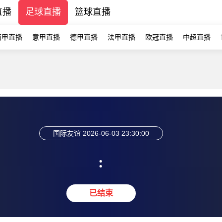
直播
足球直播
篮球直播
西甲直播
意甲直播
德甲直播
法甲直播
欧冠直播
中超直播
国际友谊
2026-06-03 23:30:00
:
已结束