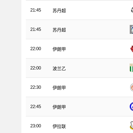
21:45
苏丹超
21:45
苏丹超
22:00
伊朗甲
22:00
波兰乙
22:30
伊朗甲
22:45
伊朗甲
23:00
伊拉联