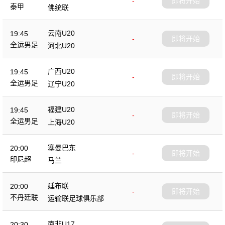
-
即将开始
泰甲
佛统联
云南U20
19:45
-
即将开始
全运男足
河北U20
广西U20
19:45
-
即将开始
全运男足
辽宁U20
福建U20
19:45
-
即将开始
全运男足
上海U20
塞曼巴东
20:00
-
即将开始
印尼超
马兰
廷布联
20:00
-
即将开始
不丹廷联
运输联足球俱乐部
南非U17
20:30