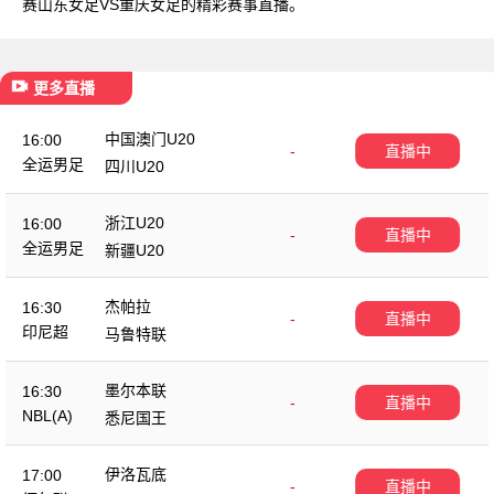
赛山东女足VS重庆女足的精彩赛事直播。
更多直播
中国澳门U20
16:00
-
直播中
全运男足
四川U20
浙江U20
16:00
-
直播中
全运男足
新疆U20
杰帕拉
16:30
-
直播中
印尼超
马鲁特联
墨尔本联
16:30
-
直播中
NBL(A)
悉尼国王
伊洛瓦底
17:00
-
直播中