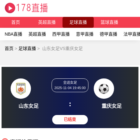
首页
英超直播
足球直播
篮球直播
NBA直播
英超直播
西甲直播
意甲直播
德甲直播
法甲直
首页
>
足球直播
>
山东女足VS重庆女足
全运女足
2025-11-04 19:45:00
:
山东女足
重庆