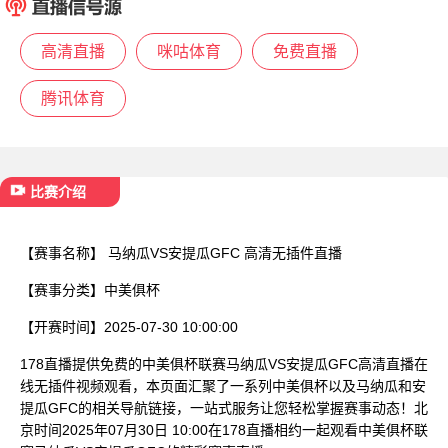
已结束
高清直播
咪咕体育
免费直播
腾讯体育
比赛介绍
【赛事名称】
马纳瓜VS安提瓜GFC 高清无插件直播
【赛事分类】
中美俱杯
【开赛时间】
2025-07-30 10:00:00
178直播提供免费的中美俱杯联赛马纳瓜VS安提瓜GFC高清直播在
线无插件视频观看，本页面汇聚了一系列中美俱杯以及马纳瓜和安
提瓜GFC的相关导航链接，一站式服务让您轻松掌握赛事动态！北
京时间2025年07月30日 10:00在178直播相约一起观看中美俱杯联