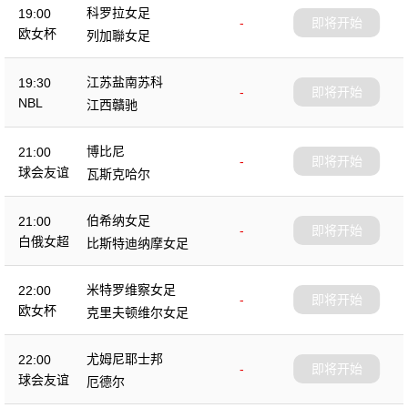
科罗拉女足
19:00
-
即将开始
欧女杯
列加聯女足
江苏盐南苏科
19:30
-
即将开始
NBL
江西贛驰
博比尼
21:00
-
即将开始
球会友谊
瓦斯克哈尔
伯希纳女足
21:00
-
即将开始
白俄女超
比斯特迪纳摩女足
米特罗维察女足
22:00
-
即将开始
欧女杯
克里夫顿维尔女足
尤姆尼耶士邦
22:00
-
即将开始
球会友谊
厄德尔