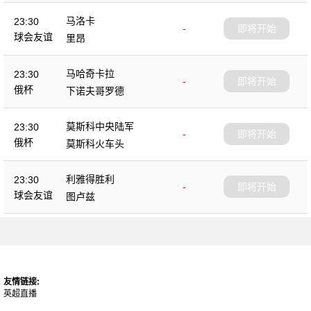
马洛卡
23:30
-
即将开始
球会友谊
里昂
马哈奇卡拉
23:30
-
即将开始
俄杯
下诺夫哥罗德
莫斯科中央陆军
23:30
-
即将开始
俄杯
莫斯科火车头
利雅得胜利
23:30
-
即将开始
球会友谊
图卢兹
友情链接:
英超直播