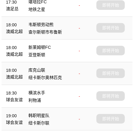
堪培拉FC
17:30
-
即将开始
澳足总
地铁之星
韦斯顿劳动熊
18:00
-
即将开始
澳威北超
查尔斯顿市布鲁斯
新莱姆顿FC
18:00
-
即将开始
澳威北超
亚登斯顿
库克山联
18:00
-
即将开始
澳威北超
纽卡斯尔奥林匹克
横滨水手
18:30
-
即将开始
球会友谊
利物浦
韩职明星队
19:00
-
即将开始
球会友谊
纽卡斯尔联