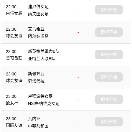
迪尼伯女足
22:30
-
即将开始
白俄女超
纳夫田女足
艾马希亚
22:30
-
即将开始
球会友谊
阿尔纳泽马
新英格兰革命B队
23:00
-
即将开始
美预备联
亚特兰大联B队
斯佩齐亚
23:00
-
即将开始
球会友谊
奇塔代拉
卢积波特女足
23:00
-
即将开始
欧女杯
NSI鲁纳维克女足
几内亚
23:00
-
即将开始
国际友谊
中非共和国