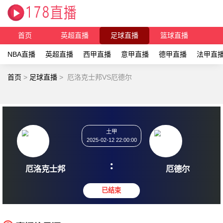
首页
英超直播
足球直播
篮球直播
NBA直播
英超直播
西甲直播
意甲直播
德甲直播
法甲直
首页
>
足球直播
>
厄洛克士邦VS厄德尔
土甲
2025-02-12 22:00:00
:
厄洛克士邦
厄德