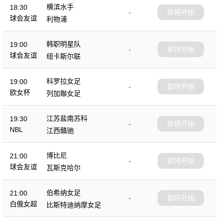
横滨水手
18:30
-
即将开始
球会友谊
利物浦
韩职明星队
19:00
-
即将开始
球会友谊
纽卡斯尔联
科罗拉女足
19:00
-
即将开始
欧女杯
列加聯女足
江苏盐南苏科
19:30
-
即将开始
NBL
江西贛驰
博比尼
21:00
-
即将开始
球会友谊
瓦斯克哈尔
伯希纳女足
21:00
-
即将开始
白俄女超
比斯特迪纳摩女足