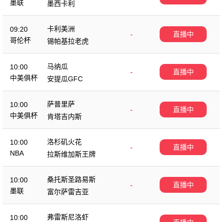
墨联
墨西卡利
卡利美洲
09:20
-
直播中
哥伦杯
锡帕基拉老虎
马纳瓜
10:00
-
直播中
中美俱杯
安提瓜GFC
萨普里萨
10:00
-
直播中
中美俱杯
肯塔吉内斯
洛杉矶火花
10:00
-
直播中
NBA
拉斯维加斯王牌
桑托斯圣路易斯
10:00
-
直播中
墨联
富尔萨雷吉亚
弗雷斯尼洛虾
10:00