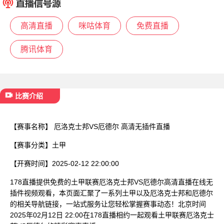
已结束
高清直播
咪咕体育
免费直播
腾讯体育
比赛介绍
【赛事名称】
厄洛克士邦VS厄德尔 高清无插件直播
【赛事分类】
土甲
【开赛时间】
2025-02-12 22:00:00
178直播提供免费的土甲联赛厄洛克士邦VS厄德尔高清直播在线无
插件视频观看，本页面汇聚了一系列土甲以及厄洛克士邦和厄德尔
的相关导航链接，一站式服务让您轻松掌握赛事动态！北京时间
2025年02月12日 22:00在178直播相约一起观看土甲联赛厄洛克士