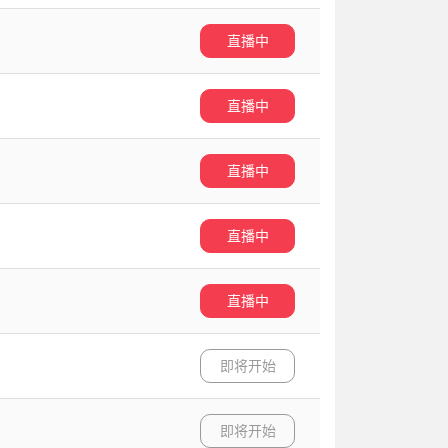
直播中
直播中
直播中
直播中
直播中
即将开始
即将开始