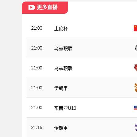
更多直播
21:00
土伦杯
21:00
乌兹职联
21:00
乌兹职联
21:00
伊朗甲
21:00
东南亚U19
21:15
伊朗甲