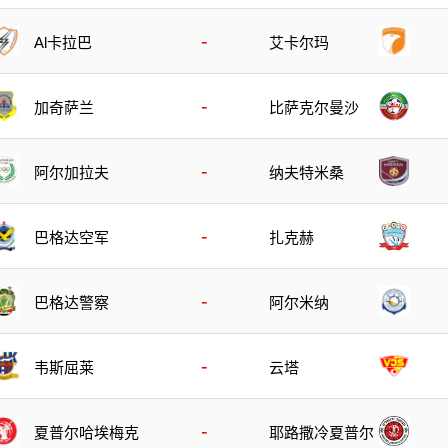
-
Al卡拉巴
艾卡尔玛
-
加奇萨兰
比萨克尔曼沙
-
阿尔加拉夫
纳夫特米桑
-
巴格达空军
扎克赫
-
巴格达警察
阿尔米纳
-
韦斯屈莱
云塔
-
夏普尔哈埃梅克
耶路撒冷夏普尔