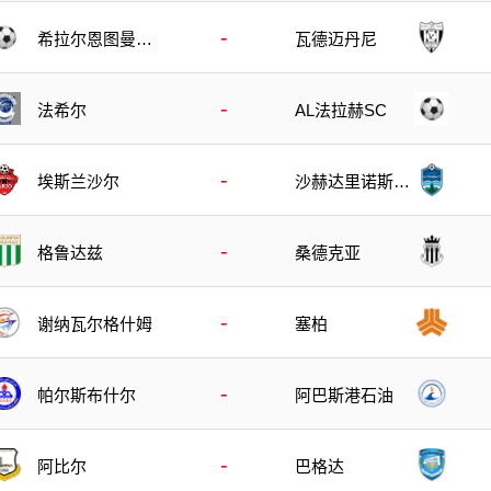
-
希拉尔恩图曼B
瓦德迈丹尼
队
-
法希尔
AL法拉赫SC
-
埃斯兰沙尔
沙赫达里诺斯哈
尔
-
格鲁达兹
桑德克亚
-
谢纳瓦尔格什姆
塞柏
-
帕尔斯布什尔
阿巴斯港石油
-
阿比尔
巴格达