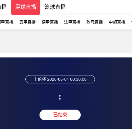
直播
足球直播
篮球直播
西甲直播
意甲直播
德甲直播
法甲直播
欧冠直播
中超直播
土伦杯
2026-06-04 00:30:00
:
已结束