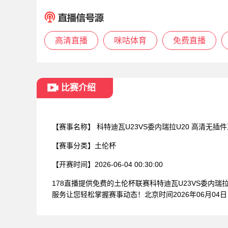
高清直播
咪咕体育
免费直播
比赛介绍
【赛事名称】
科特迪瓦U23VS委内瑞拉U20 高清无插
【赛事分类】
土伦杯
【开赛时间】
2026-06-04 00:30:00
178直播提供免费的土伦杯联赛科特迪瓦U23VS委内
服务让您轻松掌握赛事动态！北京时间2026年06月04日